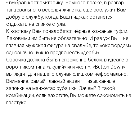
- выбрав костюм-тройку. Немного позже, в разгар
танцевального веселья жилетка ещё сослужит Вам
добрую службу, когда Ваш пиджак останется
отдыхать на спинке стула.
К костюму Вам понадобятся чёрные кожаные туфли.
Лаковыми им быть не обязательно. И раз уж Вы – не
главная мужская фигура на свадьбе, то «оксфордам»
однозначно нужно предпочесть «дерби».
Сорочка должна быть непременно белой, в идеале с
воротником типа «акулий» или «кент». «Button Down»
выглядит для нашего случая слишком неформально.
Внимание: самый главный акцент – изысканные
запонки на манжетах рубашки. Зачем? В такой
комбинации, если захотите, Вы можете сэкономить на
галстуке.