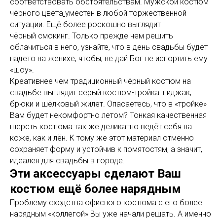
соответствовать обстоятельствам. Мужской костюм
чёрного цвета
уместен в любой торжественной
ситуации. Ещё более роскошно выглядит
чёрный смокинг. Только прежде чем решить
облачиться в него, узнайте, что в день свадьбы будет
надето на женихе, чтобы, не дай Бог не испортить ему
«шоу».
Креативнее чем традиционный чёрный костюм на
свадьбе выглядит серый костюм-тройка: пиджак,
брюки и шёлковый жилет. Опасаетесь, что в «тройке»
Вам будет некомфортно летом? Тонкая качественная
шерсть костюма так же деликатно ведёт себя на
коже, как и лён. К тому же этот материал отменно
сохраняет форму и устойчив к помятостям, а значит,
идеален для свадьбы в городе.
Эти аксессуары сделают Ваш
костюм ещё более нарядным
Проблему сходства офисного костюма с его более
нарядным «коллегой» Вы уже начали решать. А именно