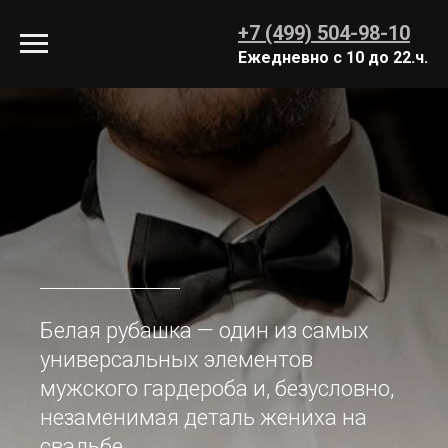
+7 (499) 504-98-10
Ежедн евно с 10 до 22.ч.
Белая рубашка — один из самых
универсальных элементов
мужского гардероба и, безусловно,
незаменимая деталь жениха на
свадьбе.