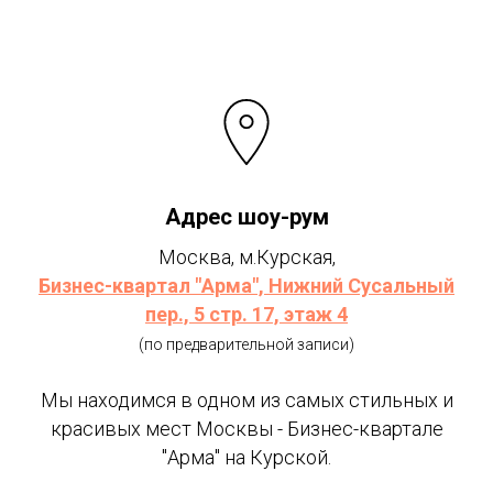
Адрес шоу-рум
Москва, м.Курская,
Бизнес-квартал "Арма", Нижний Сусальный
пер., 5 стр. 17, этаж 4
(по предварительной записи)
Мы находимся в одном из самых стильных и
красивых мест Москвы - Бизнес-квартале
"Арма" на Курской.