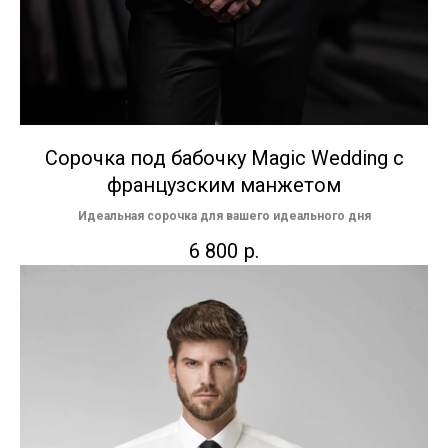
Сорочка под бабочку Magic Wedding с
французским манжетом
Идеальная сорочка для вашего идеального дня
6 800
р.